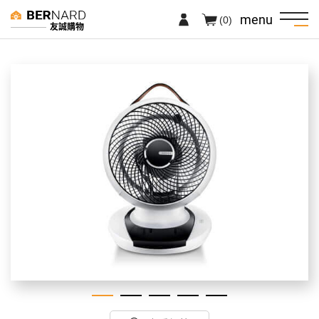
menu
(0)
友誠購物