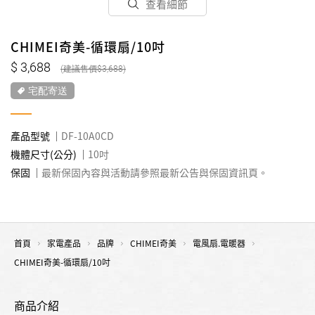
查看細節
CHIMEI奇美-循環扇/10吋
3,688
3,688
宅配寄送
產品型號
DF-10A0CD
機體尺寸(公分)
10吋
保固
最新保固內容與活動請參照最新公告與保固資訊頁。
首頁
家電產品
品牌
CHIMEI奇美
電風扇.電暖器
CHIMEI奇美-循環扇/10吋
商品介紹