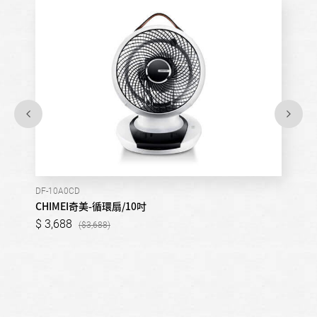
DF-10A0CD
CHIMEI奇美-循環扇/10吋
3,688
3,688