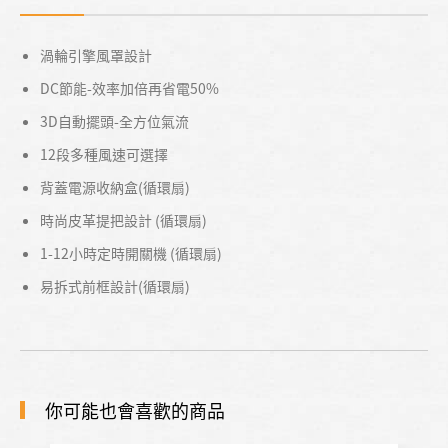
渦輪引擎風罩設計
DC節能-效率加倍再省電50%
3D自動擺頭-全方位氣流
12段多種風速可選擇
背蓋電源收納盒(循環扇)
時尚皮革提把設計 (循環扇)
1-12小時定時開關機 (循環扇)
易拆式前框設計(循環扇)
你可能也會喜歡的商品