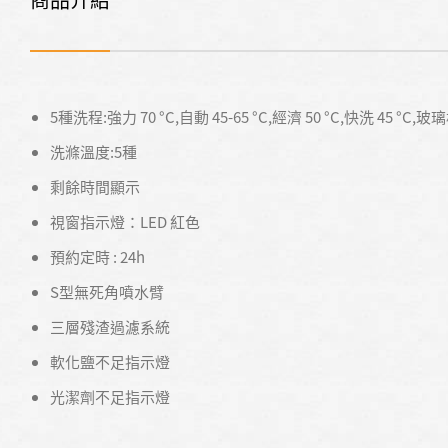
5種洗程:強力 70 °C,自動 45-65 °C,經濟 50 °C,快洗 45 °C,玻璃
洗滌溫度:5種
剩餘時間顯示
視窗指示燈：LED 紅色
預約定時 : 24h
S型無死角噴水臂
三層殘渣過濾系統
軟化鹽不足指示燈
光潔劑不足指示燈