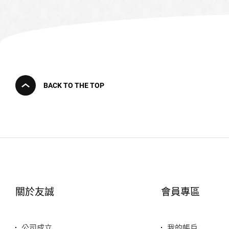
BACK TO THE TOP
關於友誠
會員專區
公司成立
我的帳戶