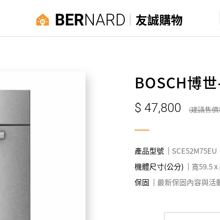
友誠購物
BOSCH博
47,800
產品型號
SCE52M75EU
機體尺寸(公分)
寬59.5 x
保固
最新保固內容與活