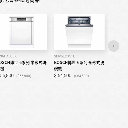
MI6HAS00X
SMV6ECX51E
SMI2ITW0
OSCH博世-6系列 半嵌式洗
BOSCH博世-6系列 全嵌式洗
BOSCH
碗機
碗機
碗機
56,800
64,500
40,50
56,800
64,500