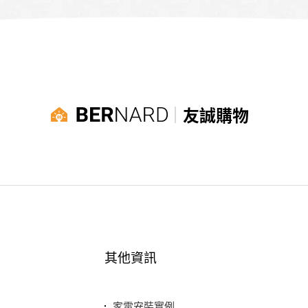
友誠購物
其他資訊
家電安裝實例