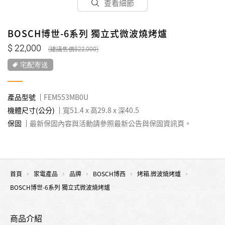
查看細節
BOSCH博世-6系列 獨立式微波燒烤爐
22,000
22,000
宅配寄送
產品型號
FEM553MB0U
機體尺寸(公分)
寬51.4 x 高29.8 x 深40.5
保固
最新保固內容與活動請參照最新公告與保固資訊頁。
首頁
家電產品
品牌
BOSCH博西
烤箱.微波燒烤爐
BOSCH博世-6系列 獨立式微波燒烤爐
商品介紹