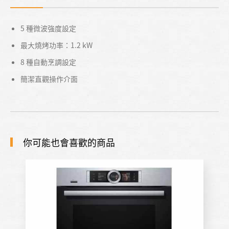
5 種微波強度設定
最大燒烤功率：1.2 kW
8 種自動烹調設定
簡潔直觀操作介面
你可能也會喜歡的商品