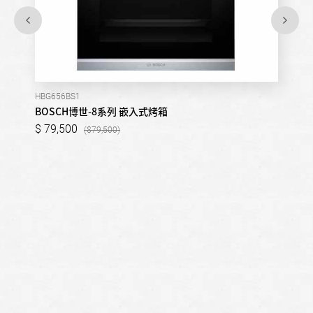
HBG656BS1
BOSCH博世-8系列 嵌入式烤箱
79,500
79,500