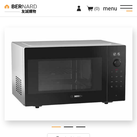
menu
(0)
友誠購物