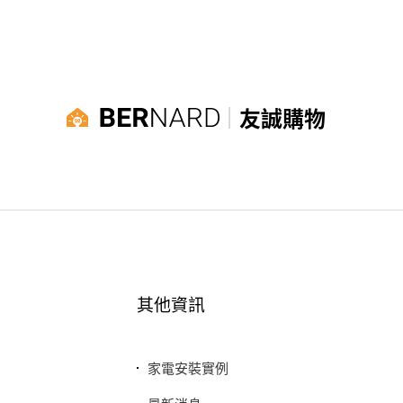
友誠購物
其他資訊
家電安裝實例