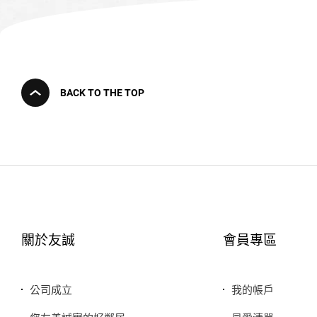
BACK TO THE TOP
關於友誠
會員專區
公司成立
我的帳戶