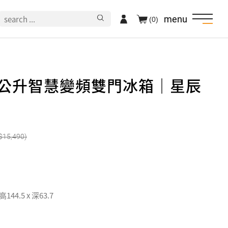
menu
(0)
17公升智慧變頻雙門冰箱｜星辰
15,490
 高144.5 x 深63.7