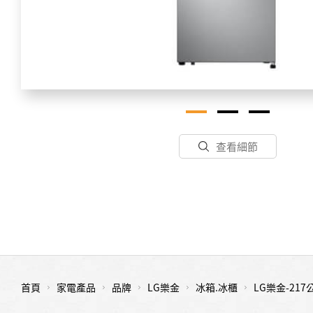
查看細節
首頁
家電產品
品牌
LG樂金
冰箱.冰櫃
LG樂金-2