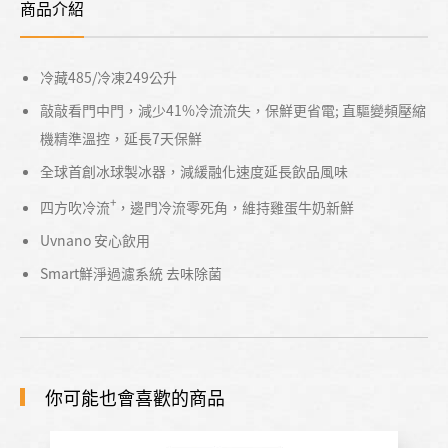
商品介紹
冷藏485/冷凍249公升
敲敲看門中門，減少41%冷流流失，保鮮更省電; 直驅變頻壓縮
機精準溫控，延長7天保鮮
全球首創冰球製冰器，減緩融化速度延長飲品風味
+
四方吹冷流
，邊門冷流零死角，維持雞蛋牛奶新鮮
Uvnano 安心飲用
Smart鮮淨過濾系統 去味除菌
你可能也會喜歡的商品