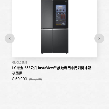
GL-QL62MB
LG樂金-653公升 InstaView™ 敲敲看門中門對開冰箱｜
夜墨黑
69,900
77,900