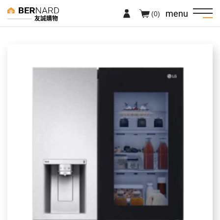
menu
(0)
友誠購物