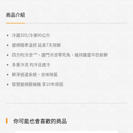
商品介紹
冷藏305/冷凍90公升
變頻精準溫控 延長7天保鮮
四方吹冷流⁺™，邊門冷流零死角，維持雞蛋牛奶新鮮
多重冷流 均冷且速冷
鮮淨過濾系統，去味除菌
智慧變頻壓縮機 享10年保固
你可能也會喜歡的商品