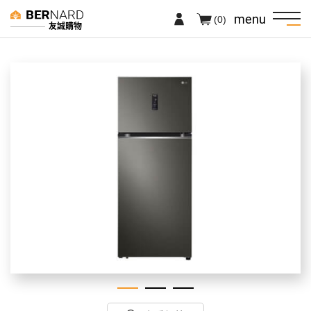
menu
(0)
友誠購物