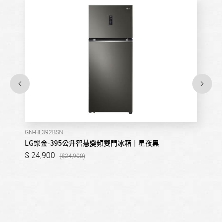
GN-HL392BSN
LG樂金-395公升智慧變頻雙門冰箱｜星夜黑
24,900
24,900