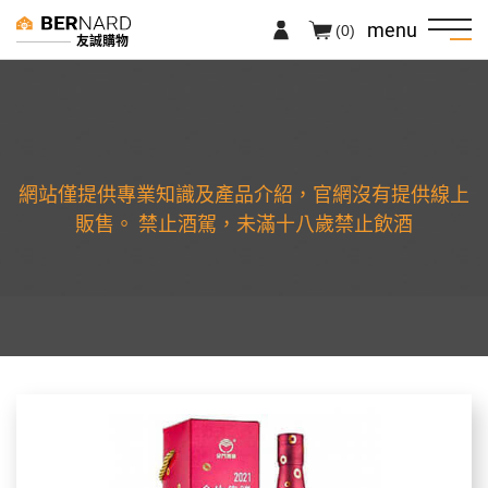
menu
(0)
友誠購物
網站僅提供專業知識及產品介紹，官網沒有提供線上
販售。 禁止酒駕，未滿十八歲禁止飲酒