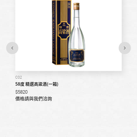
C02
58度 精選高粱酒(一箱)
$5820
價格請與我們洽詢