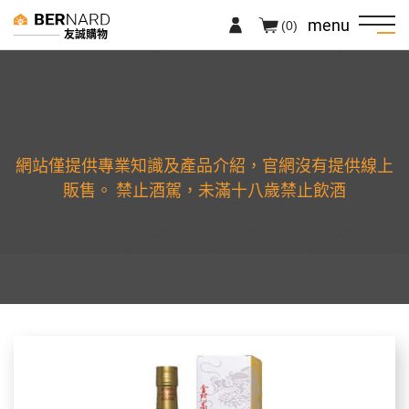
menu
(0)
友誠購物
網站僅提供專業知識及產品介紹，官網沒有提供線上
販售。 禁止酒駕，未滿十八歲禁止飲酒