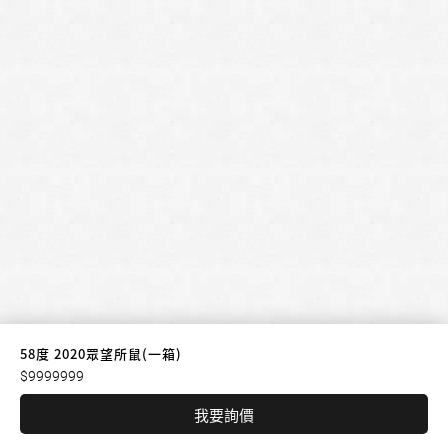
58度 2020眾望所鼠(一箱)
$9999999
我要詢價