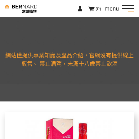
menu
(0)
友誠購物
網站僅提供專業知識及產品介紹，官網沒有提供線上
販售。 禁止酒駕，未滿十八歲禁止飲酒