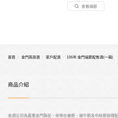
查看細節
首頁
金門高粱酒
家戶配酒
106年 金門端節配售酒(一箱)
商品介紹
金酒公司為嘉惠金門縣民，依例在春節、端午節及中秋節辦理