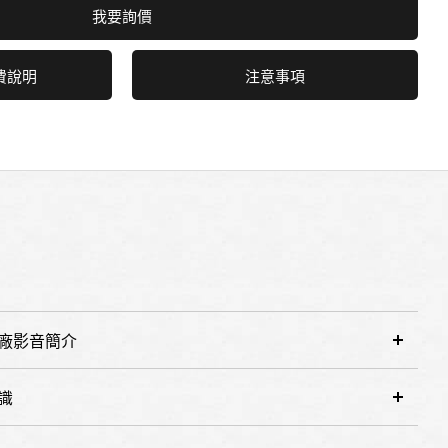
我要詢價
費說明
注意事項
廠影音簡介
識