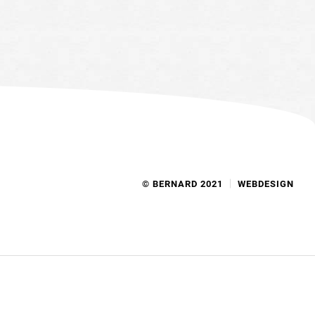
© BERNARD 2021
WEBDESIGN