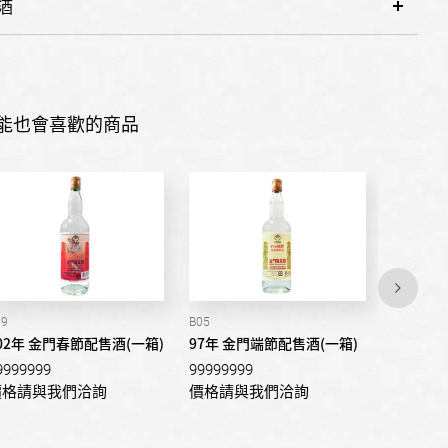
酒
能也會喜歡的商品
19
B05
B29
02年 金門春節配售酒(一箱)
97年 金門端節配售酒(一箱)
105年 
9999999
99999999
9999999
價格請與我們洽詢
價格請與我們洽詢
價格請