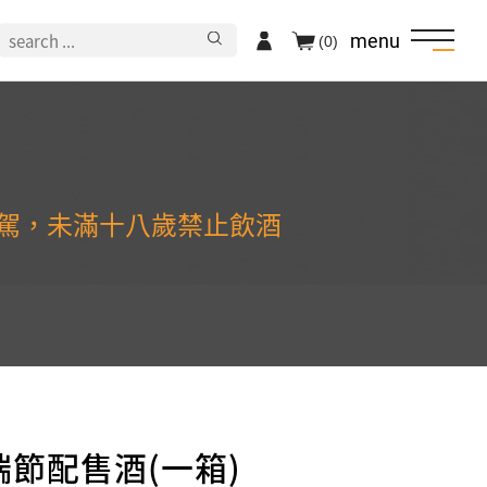
menu
(0)
駕，未滿十八歲禁止飲酒
端節配售酒(一箱)