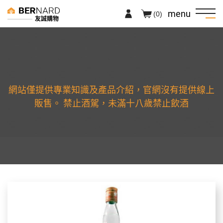
menu
(0)
友誠購物
網站僅提供專業知識及產品介紹，官網沒有提供線上
販售。 禁止酒駕，未滿十八歲禁止飲酒