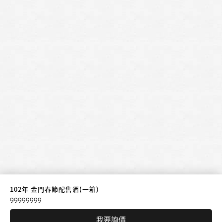
102年 金門春節配售酒(一箱)
99999999
我要詢價