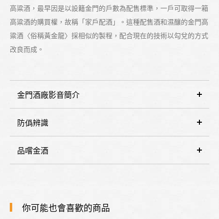
高粱酒，最早因是以設籍金門的戶數為配售標準，一戶可取得一箱
高粱酒的購買權，故稱「家戶配酒」。這種配售酒和濕釀的金門高
粱酒〈俗稱黃金龍〉採相似的製程，配合現在的技術以勾兌的方式
改良而成。
金門酒廠影音簡介
防僞辨識
品嚐金酒
你可能也會喜歡的商品