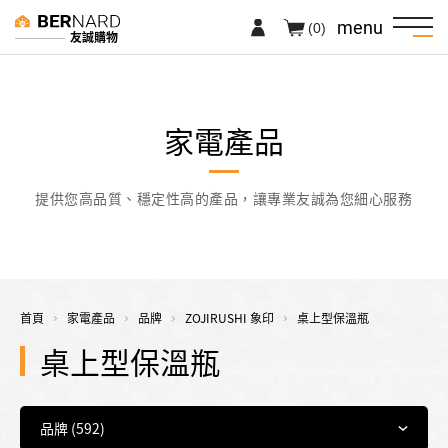
menu
(0)
友誠購物
家電產品
提供您高品質、穩定性高的產品，讓專業友誠為您細心服務
首頁
家電產品
品牌
ZOJIRUSHI 象印
桌上型保溫瓶
桌上型保溫瓶