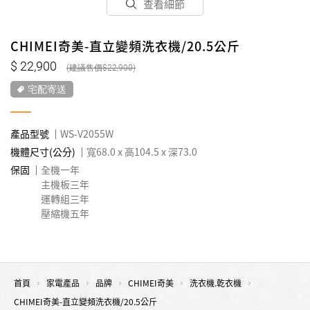
查看細節
CHIMEI奇美-直立變頻洗衣機/20.5公斤
22,900
22,900
宅配寄送
產品型號
WS-V2055W
機體尺寸(公分)
寬68.0 x 高104.5 x 深73.0
保固
全機一年
主機板三年
運轉組三年
壓縮機五年
首頁
家電產品
品牌
CHIMEI奇美
洗衣機.乾衣機
CHIMEI奇美-直立變頻洗衣機/20.5公斤