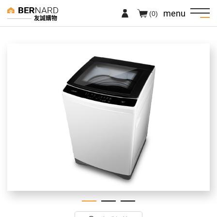
menu
(0)
友誠購物