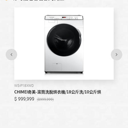
WS-P18XWD
CHIMEI奇美-滾筒洗脫烘衣機/18公斤洗/10公斤烘
999,999
999,999