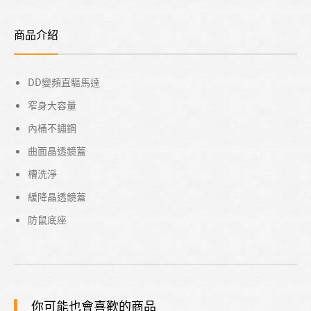
商品介紹
DD變頻直驅馬達
窄身大容量
內桶不鏽鋼
曲面晶透鏡蓋
槽洗淨
緩降晶透鏡蓋
防鼠底座
你可能也會喜歡的商品