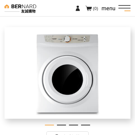
menu
(0)
友誠購物