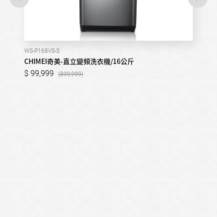
WS-P168VS-S
CHIMEI奇美-直立變頻洗衣機/16公斤
99,999
99,999