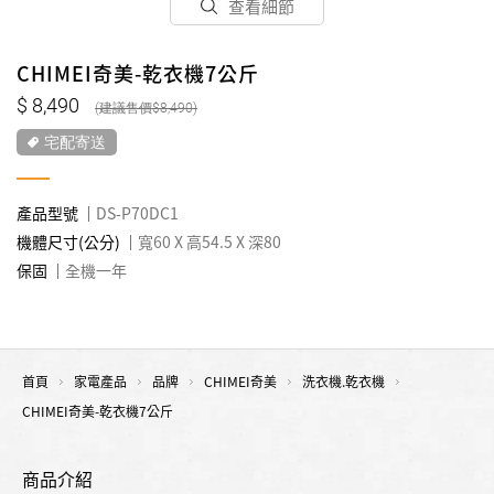
查看細節
CHIMEI奇美-乾衣機7公斤
8,490
8,490
宅配寄送
產品型號
DS-P70DC1
機體尺寸(公分)
寬60 X 高54.5 X 深80
保固
全機一年
首頁
家電產品
品牌
CHIMEI奇美
洗衣機.乾衣機
CHIMEI奇美-乾衣機7公斤
商品介紹