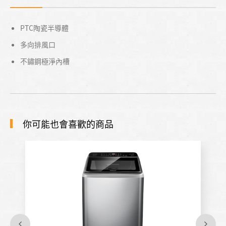
PTC陶瓷半導體
多向排風口
不鏽鋼極淨內槽
你可能也會喜歡的商品