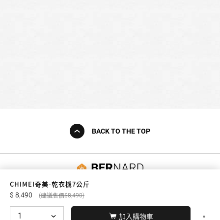
BACK TO THE TOP
友誠購物
CHIMEI奇美-乾衣機7公斤
8,490
8,490
加入購物車
© BERNARD 2021
WEBDESIGN