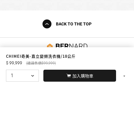
BACK TO THE TOP
友誠購物
CHIMEI奇美-直立變頻洗衣機/18公斤
99,999
99,999
加入購物車
© BERNARD 2021
WEBDESIGN
聯絡我們
Facebook
yochen893
WhatsApp
15060750192