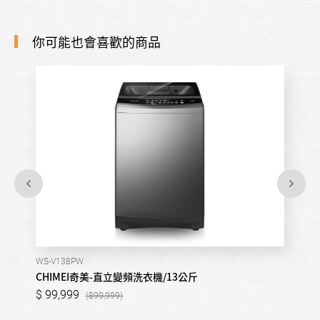
你可能也會喜歡的商品
WS-V138PW
CHIMEI奇美-直立變頻洗衣機/13公斤
99,999
99,999