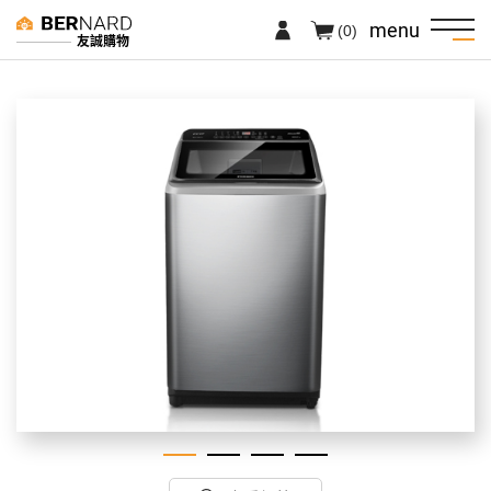
menu
(0)
友誠購物