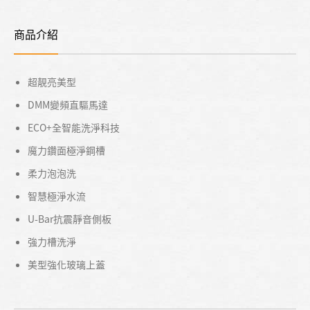
商品介紹
超靚亮美型
DMM變頻直驅馬達
ECO+全智能洗淨科技
魔力鑽面極淨鋼槽
柔力泡泡洗
智慧極淨水流
U-Bar抗震靜音側板
強力槽洗淨
美型強化玻璃上蓋