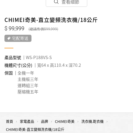
查看細節
CHIMEI奇美-直立變頻洗衣機/18公斤
99,999
99,999
宅配寄送
產品型號
WS-P188VS-S
機體尺寸(公分)
寬64 x 高110.4 x 深70.2
保固
全機一年
主機板三年
運轉組三年
壓縮機五年
首頁
家電產品
品牌
CHIMEI奇美
洗衣機.乾衣機
CHIMEI奇美-直立變頻洗衣機/18公斤