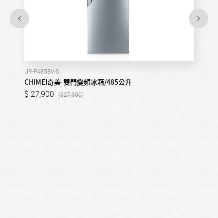
UR-P485BV-S
CHIMEI奇美-雙門變頻冰箱/485公升
27,900
27,900