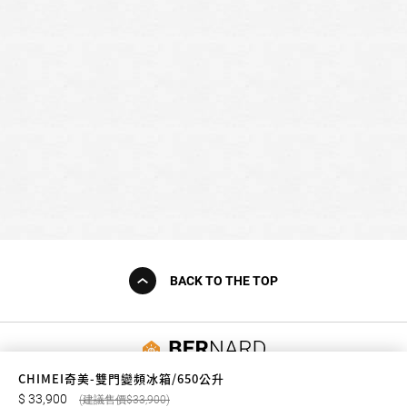
BACK TO THE TOP
友誠購物
CHIMEI奇美-雙門變頻冰箱/650公升
33,900
33,900