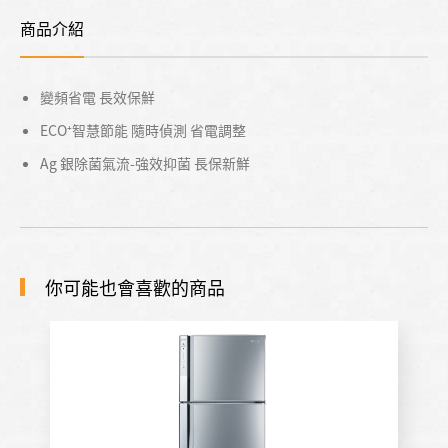
商品介紹
變頻省電 長效保鮮
ECO⁺智慧節能 隨時偵測 省電調整
Ag 銀除菌氣流-強效抑菌 長保新鮮
你可能也會喜歡的商品