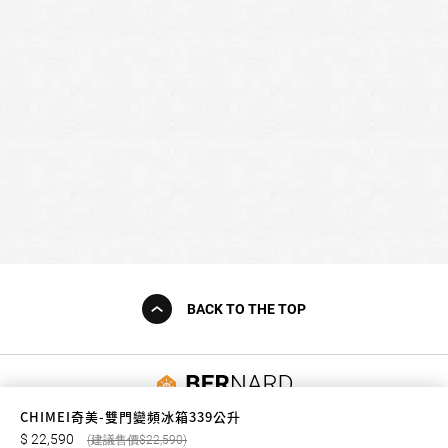
BACK TO THE TOP
友誠購物
CHIMEI奇美-雙門變頻冰箱339公升
22,590
22,590