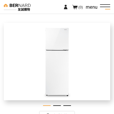
menu
(0)
友誠購物