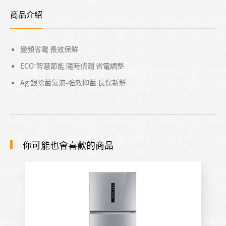
商品介紹
變頻省電 長效保鮮
ECO⁺智慧節能 隨時偵測 省電調整
Ag 銀除菌氣流-強效抑菌 長保新鮮
你可能也會喜歡的商品