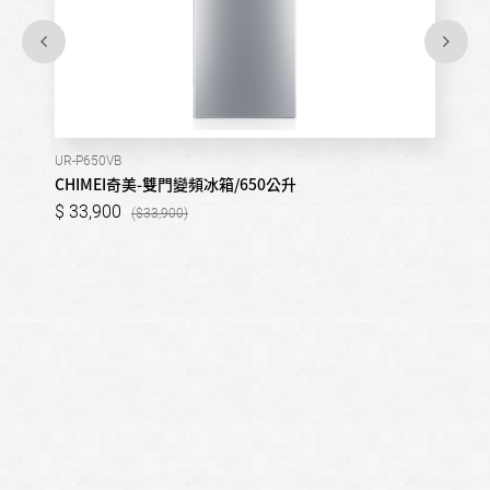
UR-P650VB
CHIMEI奇美-雙門變頻冰箱/650公升
33,900
33,900