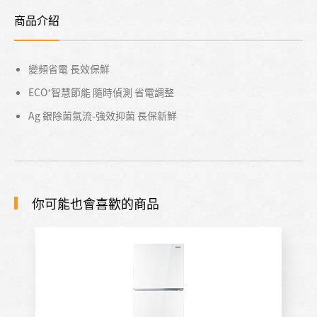
商品介紹
變頻省電 長效保鮮
ECO⁺智慧節能 隨時偵測 省電調整
Ag 銀除菌氣流-強效抑菌 長保新鮮
你可能也會喜歡的商品