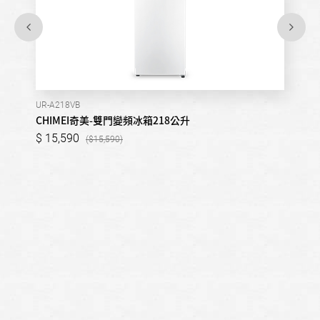
UR-A218VB
CHIMEI奇美-雙門變頻冰箱218公升
15,590
15,590