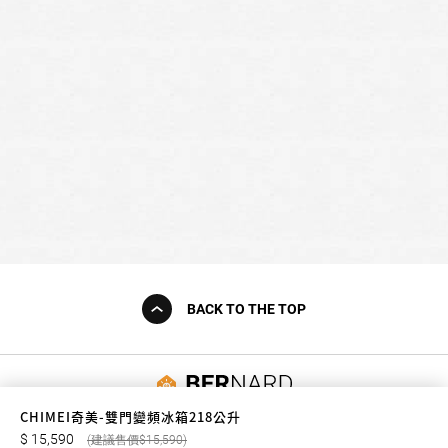
BACK TO THE TOP
友誠購物
CHIMEI奇美-雙門變頻冰箱218公升
15,590
15,590