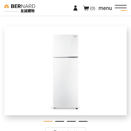
menu
(0)
友誠購物