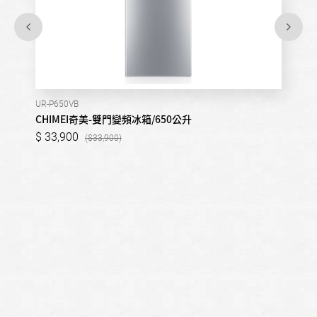
UR-P650VB
CHIMEI奇美-雙門變頻冰箱/650公升
33,900
33,900