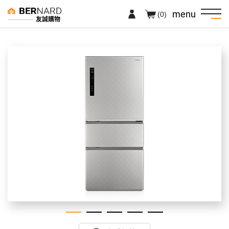
menu
(0)
友誠購物