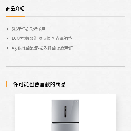
商品介紹
變頻省電 長效保鮮
ECO⁺智慧節能 隨時偵測 省電調整
Ag 銀除菌氣流-強效抑菌 長保新鮮
你可能也會喜歡的商品