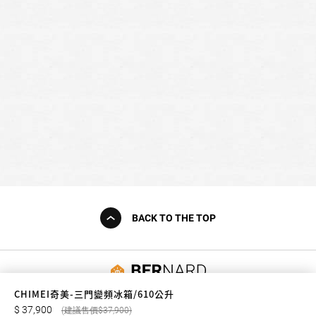
BACK TO THE TOP
友誠購物
CHIMEI奇美-三門變頻冰箱/610公升
37,900
37,900