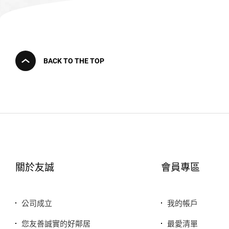
BACK TO THE TOP
關於友誠
會員專區
公司成立
我的帳戶
您友善誠實的好鄰居
最愛清單