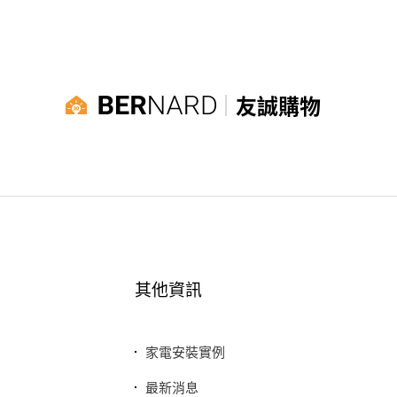
友誠購物
其他資訊
家電安裝實例
最新消息