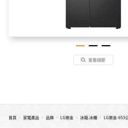
查看細節
首頁
家電產品
品牌
LG樂金
冰箱.冰櫃
LG樂金-653