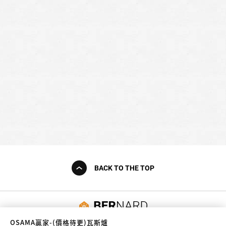
BACK TO THE TOP
友誠購物
OSAMA贏家-(價格待更)瓦斯爐