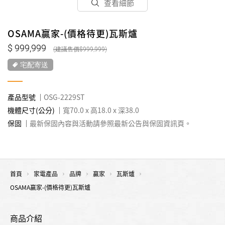
查看細節
OSAMA贏家-(價格待更)瓦斯爐
999,999
999,999
宅配寄送
產品型號
OSG-2229ST
機體尺寸(公分)
寬70.0 x 高18.0 x 深38.0
保固
最新保固內容與活動請參照最新公告與保固資訊頁。
首頁
家電產品
品牌
贏家
瓦斯爐
OSAMA贏家-(價格待更)瓦斯爐
商品介紹