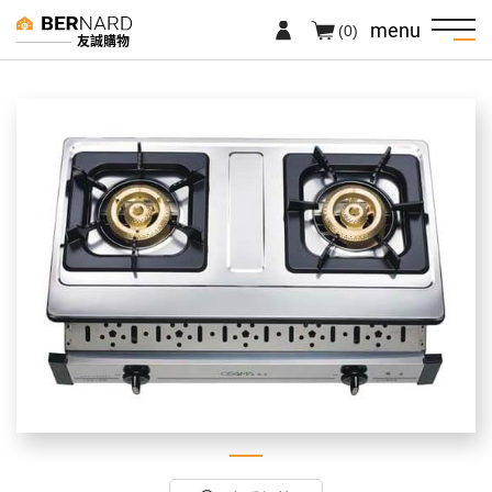
menu
(0)
友誠購物