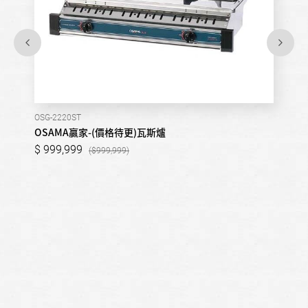
OSG-2220ST
OSAMA贏家-(價格待更)瓦斯爐
999,999
999,999