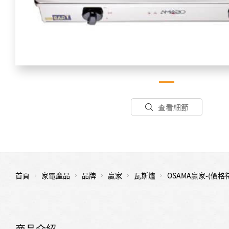
查看細節
首頁
家電產品
品牌
贏家
瓦斯爐
OSAMA贏家-(價
商品介紹