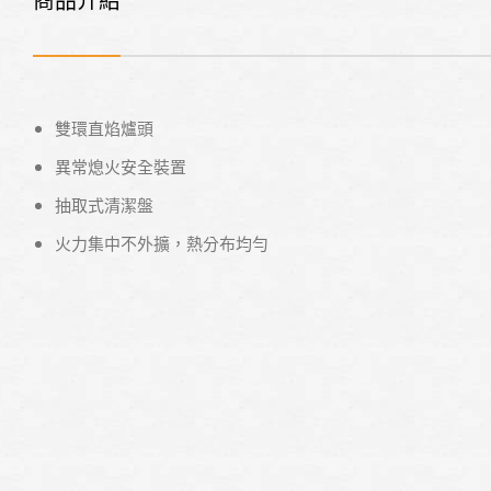
雙環直焰爐頭
異常熄火安全裝置
抽取式清潔盤
火力集中不外擴，熱分布均勻