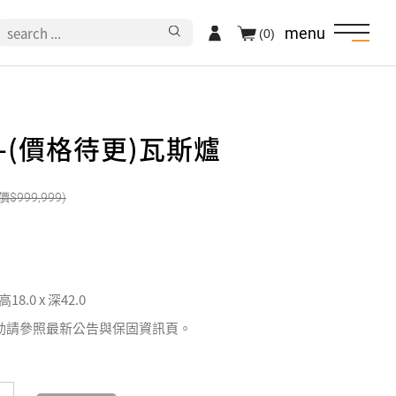
menu
(0)
家-(價格待更)瓦斯爐
999,999
 高18.0 x 深42.0
動請參照最新公告與保固資訊頁。