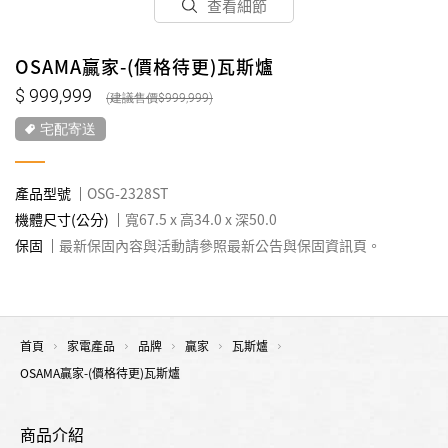
查看細節
OSAMA贏家-(價格待更)瓦斯爐
999,999
999,999
宅配寄送
產品型號
OSG-2328ST
機體尺寸(公分)
寬67.5 x 高34.0 x 深50.0
保固
最新保固內容與活動請參照最新公告與保固資訊頁。
首頁
家電產品
品牌
贏家
瓦斯爐
OSAMA贏家-(價格待更)瓦斯爐
商品介紹