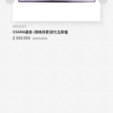
OSG-2323
OSAMA贏家-(價格待更)歐化瓦斯爐
999,999
999,999