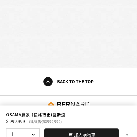
BACK TO THE TOP
友誠購物
OSAMA贏家-(價格待更)瓦斯爐
999,999
999,999
加入購物車
© BERNARD 2021
WEBDESIGN