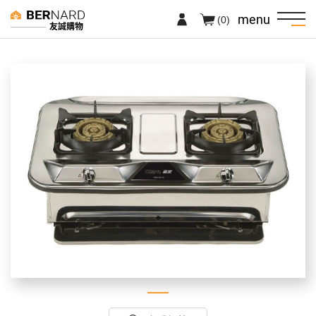
menu
(0)
友誠購物