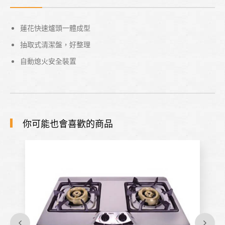
蓮花快速爐頭一體成型
抽取式清潔盤，好整理
自動熄火安全裝置
你可能也會喜歡的商品