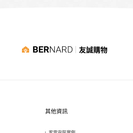
友誠購物
其他資訊
家電安裝實例