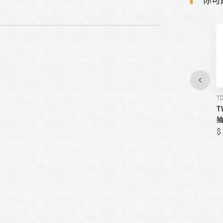
TD-5070
TD-512
TD
TWINTEN村田-(價格待更)落
TWINTEN村田-(價格待更)雙
T
地式烘碗機
抽型烘碗機
999,999
999,999
999,999
999,999