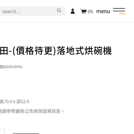
menu
(0)
N村田-(價格待更)落地式烘碗機
999,999
 高70.0 x 深52.0
動請參照最新公告與保固資訊頁。