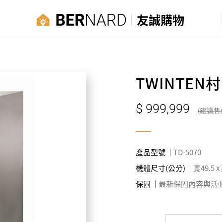
友誠購物
TWINTE
999,999
產品型號
TD-5070
機體尺寸(公分)
寬49.5 x
保固
最新保固內容與活