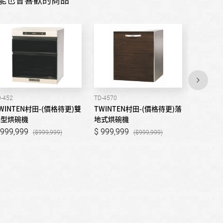
-452
TD-4570
TD-4564
WINTEN村田-(價格待更)雙
TWINTEN村田-(價格待更)落
TWINT
抽型烘碗機
地式烘碗機
地式烘碗
999,999
999,999
999,9
999,999
999,999