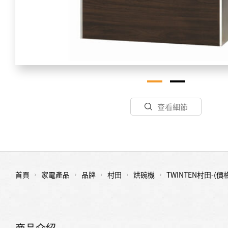
查看細節
首頁
家電產品
品牌
村田
烘碗機
TWINTEN村田-
商品介紹