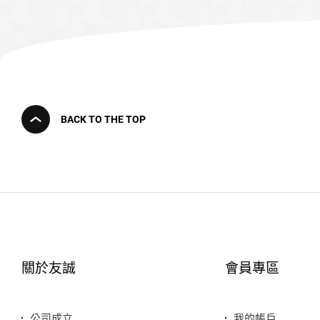
BACK TO THE TOP
關於友誠
會員專區
公司成立
我的帳戶