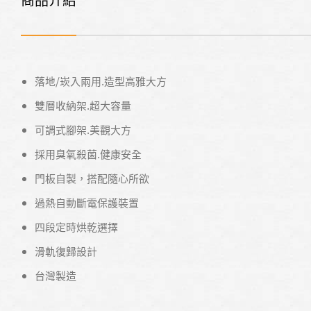
落地/崁入兩用.造型高雅大方
雙層收納架.超大容量
可調式腳架.美觀大方
採用臭氧殺菌.健康安全
門板自製，搭配隨心所欲
過熱自動斷電保護裝置
四段定時烘乾選擇
滑軌復歸設計
台灣製造