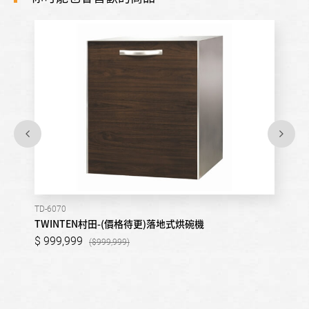
TD-6070
TWINTEN村田-(價格待更)落地式烘碗機
999,999
999,999