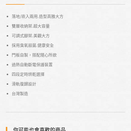
落地/崁入兩用.造型高雅大方
雙層收納架.超大容量
可調式腳架.美觀大方
採用臭氧殺菌.健康安全
門板自製，搭配隨心所欲
過熱自動斷電保護裝置
四段定時烘乾選擇
滑軌復歸設計
台灣製造
你可能也會喜歡的商品