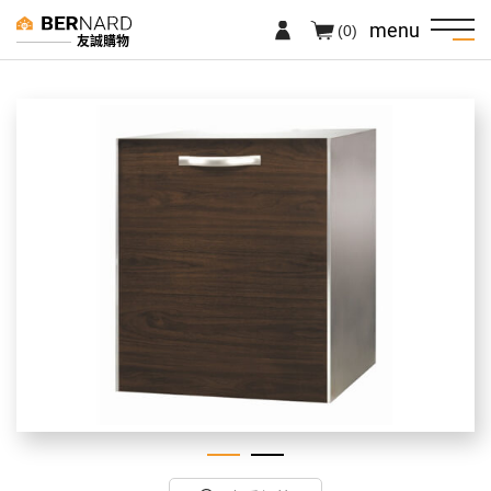
menu
(0)
友誠購物