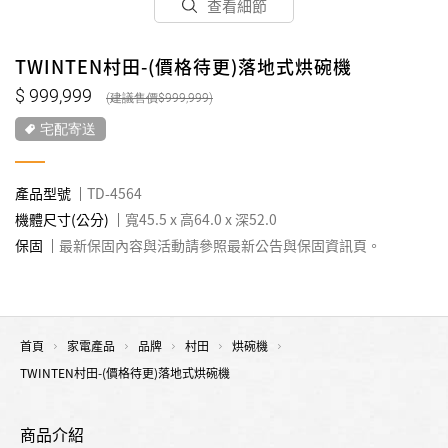
查看細節
TWINTEN村田-(價格待更)落地式烘碗機
999,999
999,999
宅配寄送
產品型號
TD-4564
機體尺寸(公分)
寬45.5 x 高64.0 x 深52.0
保固
最新保固內容與活動請參照最新公告與保固資訊頁。
首頁
家電產品
品牌
村田
烘碗機
TWINTEN村田-(價格待更)落地式烘碗機
商品介紹