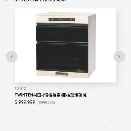
TD-512
TWINTEN村田-(價格待更)雙抽型烘碗機
999,999
999,999