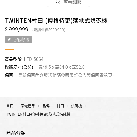
查看細節
TWINTEN村田-(價格待更)落地式烘碗機
999,999
999,999
宅配寄送
產品型號
TD-5064
機體尺寸(公分)
寬49.5 x 高64.0 x 深52.0
保固
最新保固內容與活動請參照最新公告與保固資訊頁。
首頁
家電產品
品牌
村田
烘碗機
TWINTEN村田-(價格待更)落地式烘碗機
商品介紹