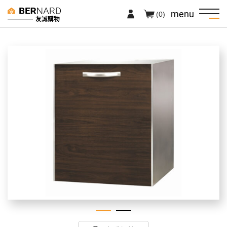
menu
(0)
友誠購物