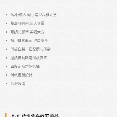
落地/崁入兩用.造型高雅大方
雙層收納架.超大容量
可調式腳架.美觀大方
採用臭氧殺菌.健康安全
門板自製，搭配隨心所欲
過熱自動斷電保護裝置
四段定時烘乾選擇
滑軌復歸設計
台灣製造
你可能也會喜歡的商品