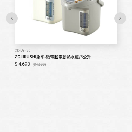
CD-LGF30
ZOJIRUSHI象印-微電腦電動熱水瓶/3公升
4,690
4,690