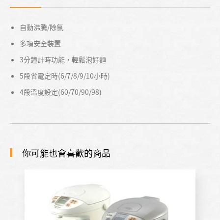
自動沸騰/除氯
多項安全裝置
3分鐘計時功能，輕鬆泡好麵
5段省電定時(6/7/8/9/10小時)
4段溫度設定(60/70/90/98)
你可能也會喜歡的商品