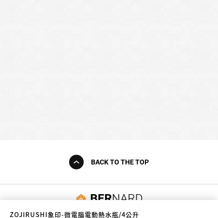
BACK TO THE TOP
友誠購物
ZOJIRUSHI象印-微電腦電動熱水瓶/4公升