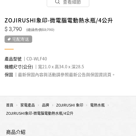
查看細節
ZOJIRUSHI象印-微電腦電動熱水瓶/4公升
3,790
3,790
宅配寄送
產品型號
CD-WLF40
機體尺寸(公分)
寬21.0 x 高34.0 x 深28.5
保固
最新保固內容與活動請參照最新公告與保固資訊頁。
首頁
家電產品
品牌
ZOJIRUSHI 象印
電熱水瓶
ZOJIRUSHI象印-微電腦電動熱水瓶/4公升
商品介紹