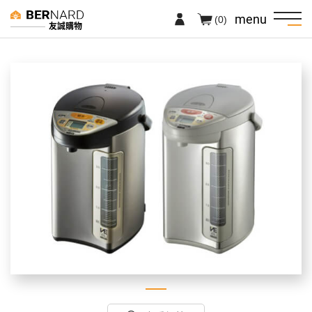
menu
(0)
友誠購物