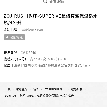
查看細節
ZOJIRUSHI象印-SUPER VE超級真空保溫熱水
瓶/4公升
6,190
6,190
宅配寄送
產品型號
CV-DSF40
機體尺寸(公分)
寬22.0 x 高35.0 x 深28.0
保固
最新保固內容與活動請參照最新公告與保固資訊頁。
首頁
家電產品
品牌
ZOJIRUSHI 象印
電熱水瓶
ZOJIRUSHI象印-SUPER VE超級真空保溫熱水瓶/4公升