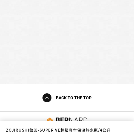
BACK TO THE TOP
友誠購物
ZOJIRUSHI象印-SUPER VE超級真空保溫熱水瓶/4公升