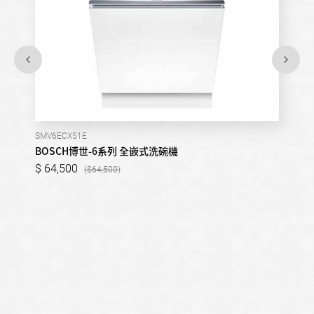
SMV6ECX51E
BOSCH博世-6系列 全嵌式洗碗機
64,500
64,500