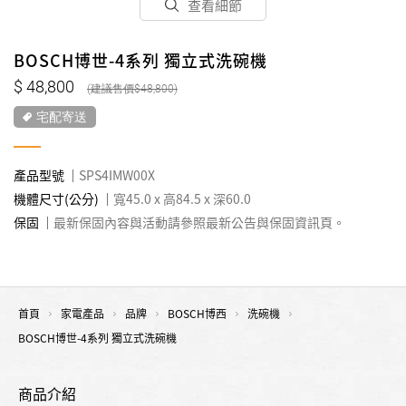
查看細節
BOSCH博世-4系列 獨立式洗碗機
48,800
48,800
宅配寄送
產品型號
SPS4IMW00X
機體尺寸(公分)
寬45.0 x 高84.5 x 深60.0
保固
最新保固內容與活動請參照最新公告與保固資訊頁。
首頁
家電產品
品牌
BOSCH博西
洗碗機
BOSCH博世-4系列 獨立式洗碗機
商品介紹