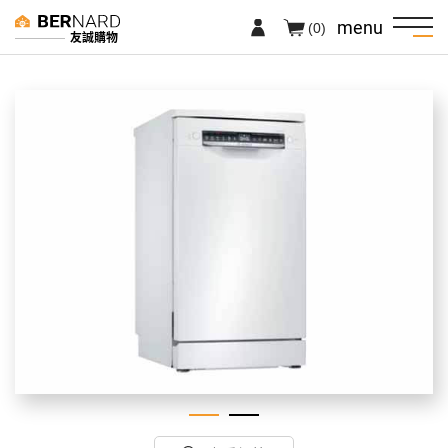
menu
(0)
友誠購物