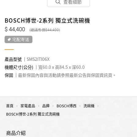
查看細節
BOSCH博世-2系列 獨立式洗碗機
44,400
44,400
宅配寄送
產品型號
SMS2ITI06X
機體尺寸(公分)
寬60.0 x 高84.5 x 深60.0
保固
最新保固內容與活動請參照最新公告與保固資訊頁。
首頁
家電產品
品牌
BOSCH博西
洗碗機
BOSCH博世-2系列 獨立式洗碗機
商品介紹