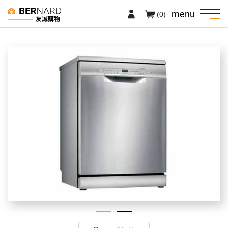
menu
(0)
友誠購物