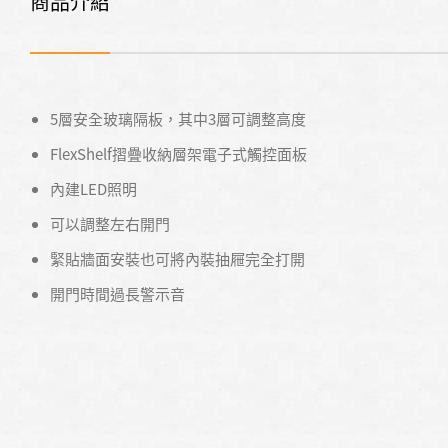
商品介紹
5層安全玻璃隔板，其中3層可調整高度
FlexShelf摺疊收納層架電子式觸控面板
內建LED照明
可以調整左右開門
緊貼牆面安裝也可將內裝抽屜完全打開
開門時間過長警示音