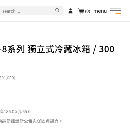
menu
(0)
-8系列 獨立式冷藏冰箱 / 300
91,000
 高186.0 x 深65.0
動請參照最新公告與保固資訊頁。