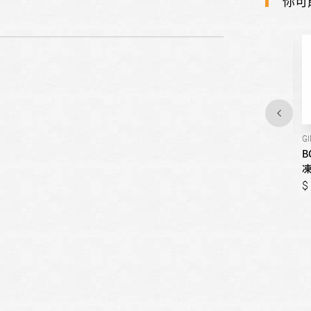
你可
KSF36PI33D
KIF81HD30D
G
BOSCH博世-8系列 獨立式冷
BOSCH博世-8系列 獨立式冷
B
藏冰箱 / 300公升
藏冰箱 / 289公升
凍
91,000
89,000
91,000
89,000