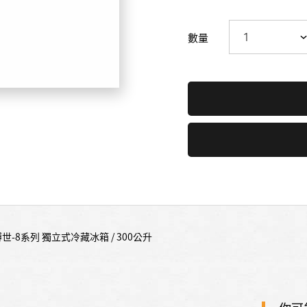
數量
博世-8系列 獨立式冷藏冰箱 / 300公升