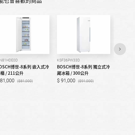
能也會喜歡的商品
IN81HDE0D
KSF36PW33D
KGN36SB
OSCH博世-8系列 嵌入式冷
BOSCH博世-8系列 獨立式冷
BOSCH
櫃 / 211公升
藏冰箱 / 300公升
冷凍玻璃門
81,000
91,000
69,90
81,000
91,000