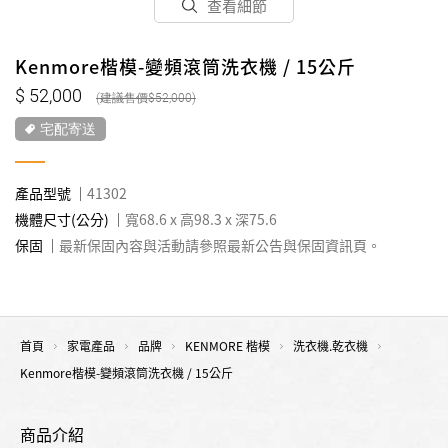
查看細節
Kenmore楷模-變頻滾筒洗衣機 / 15公斤
52,000
52,000
宅配寄送
產品型號
41302
機體尺寸(公分)
寬68.6 x 高98.3 x 深75.6
保固
最新保固內容與活動請參照最新公告與保固資訊頁。
首頁
家電產品
品牌
KENMORE 楷模
洗衣機.乾衣機
Kenmore楷模-變頻滾筒洗衣機 / 15公斤
商品介紹