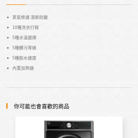
蒸氣修護 清新防皺
10種洗衣行程
5種水溫選擇
5種髒污等級
5種脫水速度
內置加熱器
你可能也會喜歡的商品