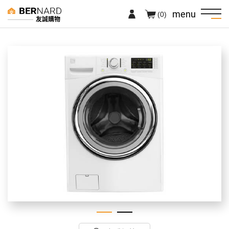
menu
(0)
友誠購物