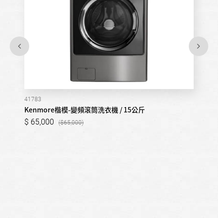
41783
Kenmore楷模-變頻滾筒洗衣機 / 15公斤
65,000
65,000