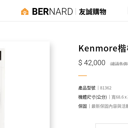
友誠購物
Kenmore
42,000
產品型號
81362
機體尺寸(公分)
寬68.6 x
保固
最新保固內容與活