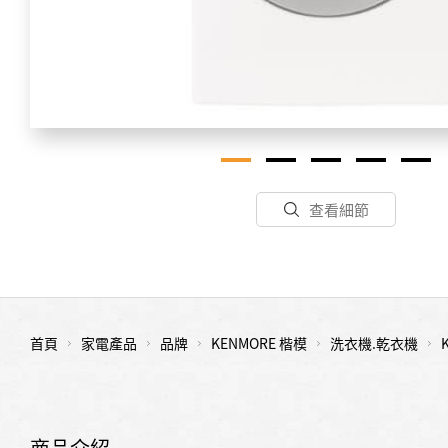
查看細節
首頁
家電產品
品牌
KENMORE 楷模
洗衣機.乾衣機
商品介紹