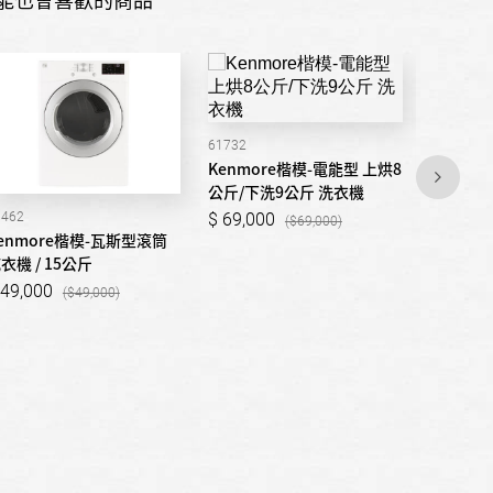
61732
Kenmore楷模-電能型 上烘8
公斤/下洗9公斤 洗衣機
69,000
1462
91582
69,000
enmore楷模-瓦斯型滾筒
Kenmo
衣機 / 15公斤
乾衣機 /
49,000
55,00
49,000