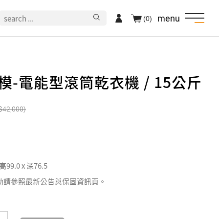
menu
(0)
楷模-電能型滾筒乾衣機 / 15公斤
42,000
 高99.0 x 深76.5
動請參照最新公告與保固資訊頁。