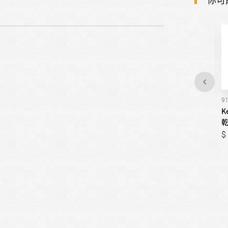
91362
81582
9
Kenmore楷模-瓦斯型滾筒
Kenmore楷模-電能型滾筒
K
乾衣機 / 15公斤
乾衣機 / 15公斤
乾
42,000
55,000
42,000
55,000