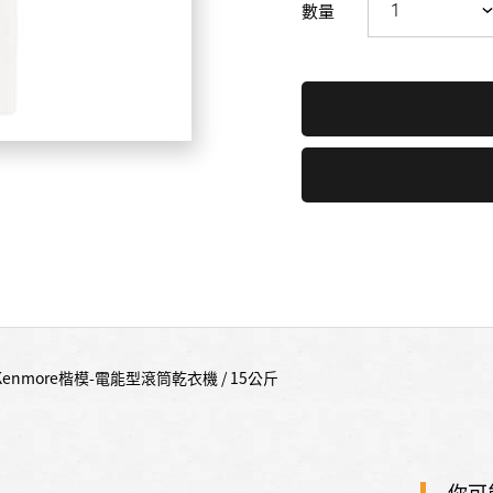
數量
Kenmore楷模-電能型滾筒乾衣機 / 15公斤
你可