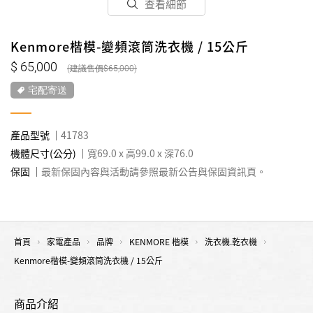
查看細節
Kenmore楷模-變頻滾筒洗衣機 / 15公斤
65,000
65,000
宅配寄送
產品型號
41783
機體尺寸(公分)
寬69.0 x 高99.0 x 深76.0
保固
最新保固內容與活動請參照最新公告與保固資訊頁。
首頁
家電產品
品牌
KENMORE 楷模
洗衣機.乾衣機
Kenmore楷模-變頻滾筒洗衣機 / 15公斤
商品介紹