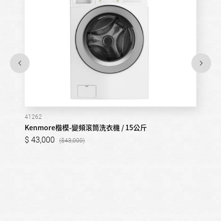
41262
Kenmore楷模-變頻滾筒洗衣機 / 15公斤
43,000
43,000