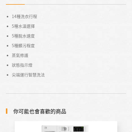
14種洗衣行程
5種水溫選擇
5種脫水速度
5種髒污程度
蒸氣修護
狀態指示燈
尖端運行智慧洗法
你可能也會喜歡的商品