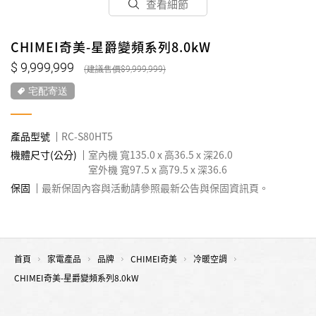
查看細節
CHIMEI奇美-星爵變頻系列8.0kW
9,999,999
9,999,999
宅配寄送
產品型號
RC-S80HT5
機體尺寸(公分)
室內機 寬135.0 x 高36.5 x 深26.0
室外機 寬97.5 x 高79.5 x 深36.6
保固
最新保固內容與活動請參照最新公告與保固資訊頁。
首頁
家電產品
品牌
CHIMEI奇美
冷暖空調
CHIMEI奇美-星爵變頻系列8.0kW