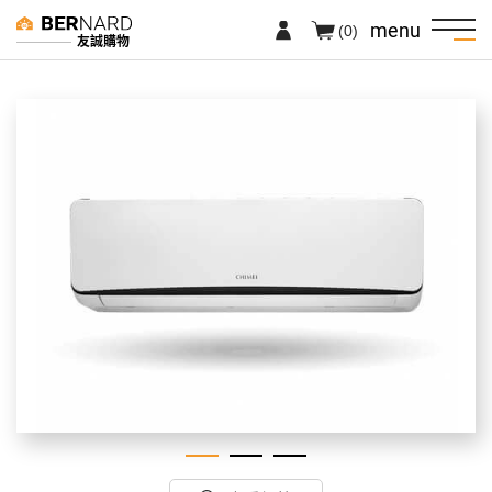
menu
(0)
友誠購物