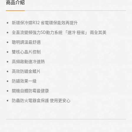
商品介紹
新環保冷媒R32 省電環保能效再提升
全直流變頻強力5D動力系統 「速冷 極省」 兩全其美
聰明調溫最舒適
雙核心晶片控制
高頻啟動速冷速熱
高效防鏽金鰭片
防鏽效果一級
關機自體防霉最健康
防蟲防火電器盒保護 使用更安心