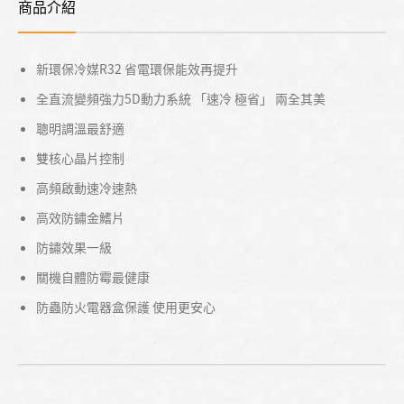
商品介紹
新環保冷媒R32 省電環保能效再提升
全直流變頻強力5D動力系統 「速冷 極省」 兩全其美
聰明調溫最舒適
雙核心晶片控制
高頻啟動速冷速熱
高效防鏽金鰭片
防鏽效果一級
關機自體防霉最健康
防蟲防火電器盒保護 使用更安心