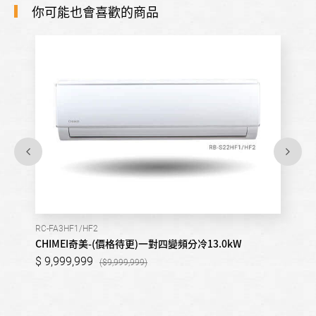
你可能也會喜歡的商品
RC-FA3HF1/HF2
CHIMEI奇美-(價格待更)一對四變頻分冷13.0kW
9,999,999
9,999,999