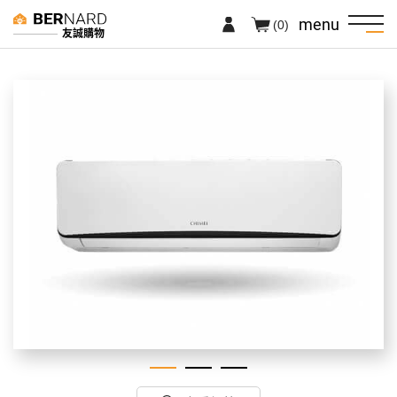
menu
(0)
友誠購物