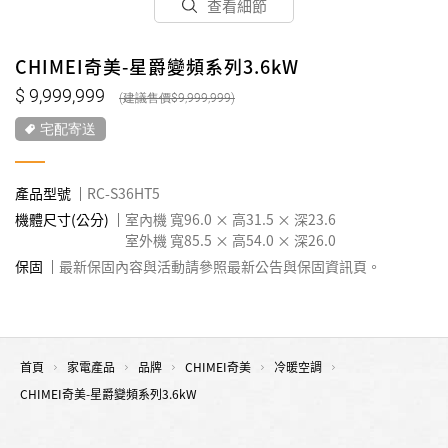
查看細節
CHIMEI奇美-星爵變頻系列3.6kW
9,999,999
9,999,999
宅配寄送
產品型號
RC-S36HT5
機體尺寸(公分)
室內機 寬96.0 × 高31.5 × 深23.6
室外機 寬85.5 × 高54.0 × 深26.0
保固
最新保固內容與活動請參照最新公告與保固資訊頁。
首頁
家電產品
品牌
CHIMEI奇美
冷暖空調
CHIMEI奇美-星爵變頻系列3.6kW