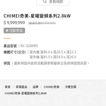
查看細節
CHIMEI奇美-星曜變頻系列2.8kW
9,999,999
9,999,999
宅配寄送
產品型號
RC-S28HR5
機體尺寸(公分)
室內機 寬86.0 x 高28.5 x 深22.3
室外機 寬85.5 x 高54.0 x 深26.0
保固
最新保固內容與活動請參照最新公告與保固資訊頁。
首頁
家電產品
品牌
CHIMEI奇美
冷暖空調
CHIMEI奇美-星曜變頻系列2.8kW