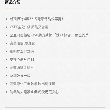
商品介紹
新環保冷媒R32 省電環保能效再提升
CSPF能效1級 節能又省電
全直流變頻強力5D動力系統 「速冷 極省」 兩全其美
奇美i智能隨身感
聰明調溫最舒適
雙核心晶片控制
高效防鏽金鰭片
防鏽效果一級
高效淨化三重防護 吹出清淨風
防蟲防火電器盒保護 使用更安心