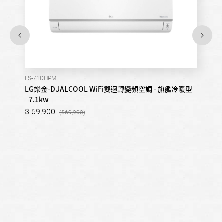
LS-71DHPM
LG樂金-DUALCOOL WiFi雙迴轉變頻空調 - 旗艦冷暖型
_7.1kw
69,900
69,900