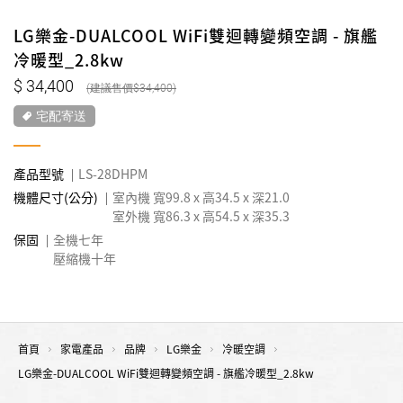
LG樂金-DUALCOOL WiFi雙迴轉變頻空調 - 旗艦
冷暖型_2.8kw
34,400
34,400
宅配寄送
產品型號
LS-28DHPM
機體尺寸(公分)
室內機 寬99.8 x 高34.5 x 深21.0
室外機 寬86.3 x 高54.5 x 深35.3
保固
全機七年
壓縮機十年
首頁
家電產品
品牌
LG樂金
冷暖空調
LG樂金-DUALCOOL WiFi雙迴轉變頻空調 - 旗艦冷暖型_2.8kw