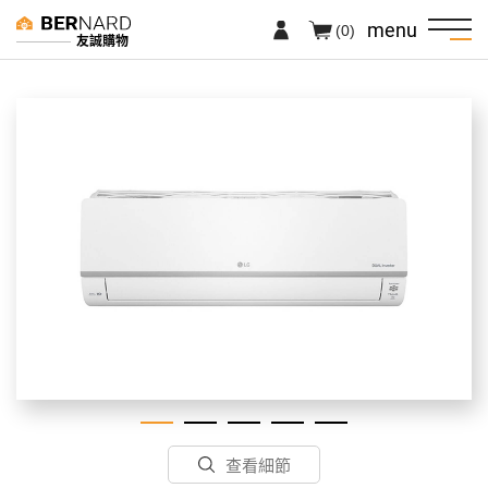
menu
(0)
友誠購物
查看細節