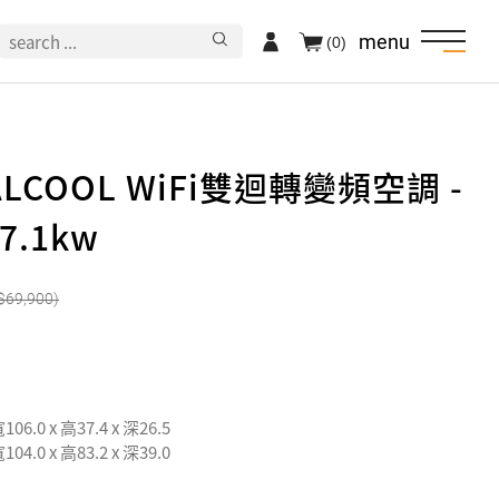
menu
(0)
ALCOOL WiFi雙迴轉變頻空調 -
.1kw
69,900
6.0 x 高37.4 x 深26.5
4.0 x 高83.2 x 深39.0