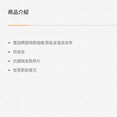
商品介紹
雙迴轉變頻壓縮機 節能省電高效率
低噪音
抗鏽蝕金散熱片
智慧節能模式