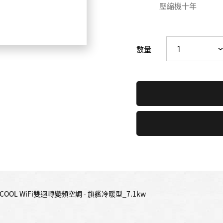
壓縮機十年
數量
COOL WiFi雙迴轉變頻空調 - 旗艦冷暖型_7.1kw