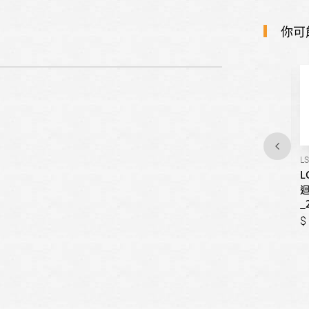
你可
LS-52DHPM
LS-63DHPM
LS
LG樂金-DUALCOOL WiFi雙
LG樂金-DUALCOOL WiFi雙
L
迴轉變頻空調 - 旗艦冷暖型
迴轉變頻空調 - 旗艦冷暖型
迴
_5.2kw
_6.3kw
_
53,900
63,900
53,900
63,900