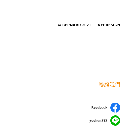
© BERNARD 2021
WEBDESIGN
聯絡我們
Facebook
yochen893