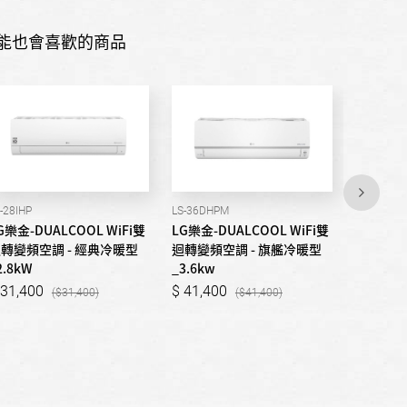
能也會喜歡的商品
-28IHP
LS-36DHPM
LS-63IHP
G樂金-DUALCOOL WiFi雙
LG樂金-DUALCOOL WiFi雙
LG樂金-D
轉變頻空調 - 經典冷暖型
迴轉變頻空調 - 旗艦冷暖型
迴轉變頻
2.8kW
_3.6kw
_6.3kW
31,400
41,400
58,90
31,400
41,400