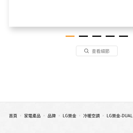
查看細節
首頁
家電產品
品牌
LG樂金
冷暖空調
LG樂金-DUAL