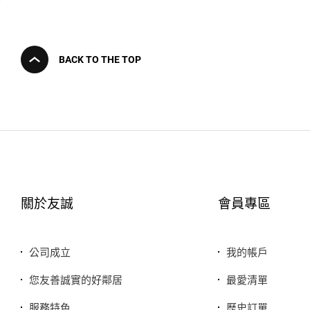
BACK TO THE TOP
關於友誠
會員專區
公司成立
我的帳戶
您友善誠實的好鄰居
最愛清單
服務特色
歷史訂單