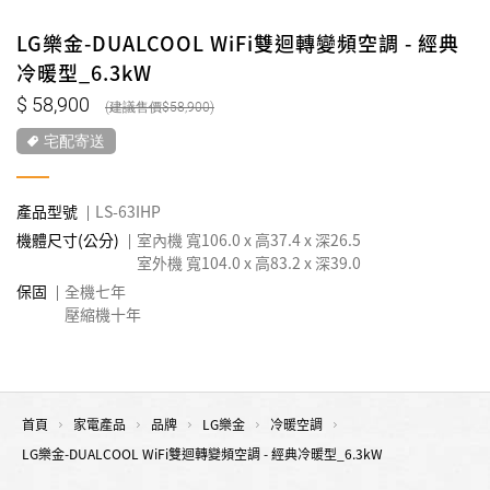
LG樂金-DUALCOOL WiFi雙迴轉變頻空調 - 經典
冷暖型_6.3kW
58,900
58,900
宅配寄送
產品型號
LS-63IHP
機體尺寸(公分)
室內機 寬106.0 x 高37.4 x 深26.5
室外機 寬104.0 x 高83.2 x 深39.0
保固
全機七年
壓縮機十年
首頁
家電產品
品牌
LG樂金
冷暖空調
LG樂金-DUALCOOL WiFi雙迴轉變頻空調 - 經典冷暖型_6.3kW