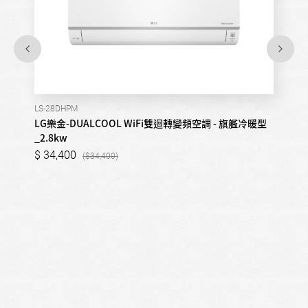
LS-28DHPM
LG樂金-DUALCOOL WiFi雙迴轉變頻空調 - 旗艦冷暖型
_2.8kw
34,400
34,400