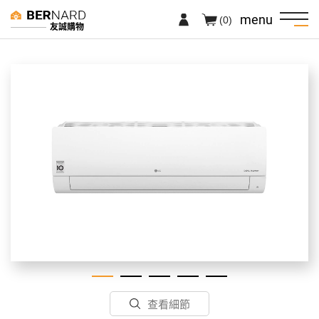
menu
(0)
友誠購物
查看細節