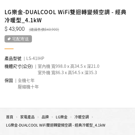
LG樂金-DUALCOOL WiFi雙迴轉變頻空調 - 經典
冷暖型_4.1kW
43,900
43,900
宅配寄送
產品型號
LS-41IHP
機體尺寸(公分)
室內機 寬998.0 x 高34.5 x 深21.0
室外機 寬86.3 x 高54.5 x 深35.3
保固
全機七年
壓縮機十年
首頁
家電產品
品牌
LG樂金
冷暖空調
LG樂金-DUALCOOL WiFi雙迴轉變頻空調 - 經典冷暖型_4.1kW