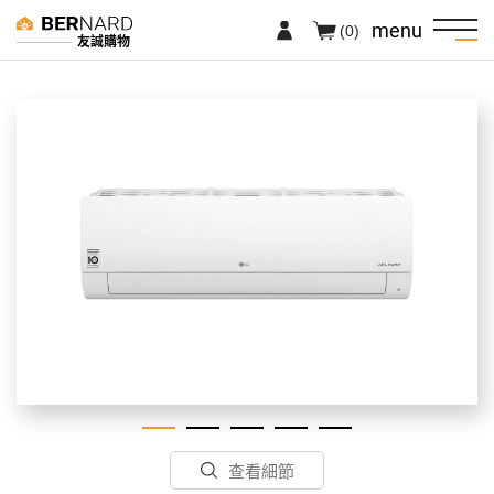
menu
(0)
友誠購物
查看細節