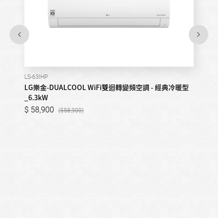
LS-63IHP
LG樂金-DUALCOOL WiFi雙迴轉變頻空調 - 經典冷暖型
_6.3kW
58,900
58,900