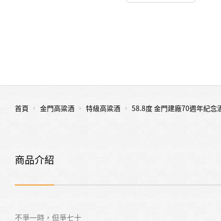
首頁
金門高粱酒
特級高粱酒
58.8度 金門建廠70週年紀念
商品介紹
不爭一時，但爭七十