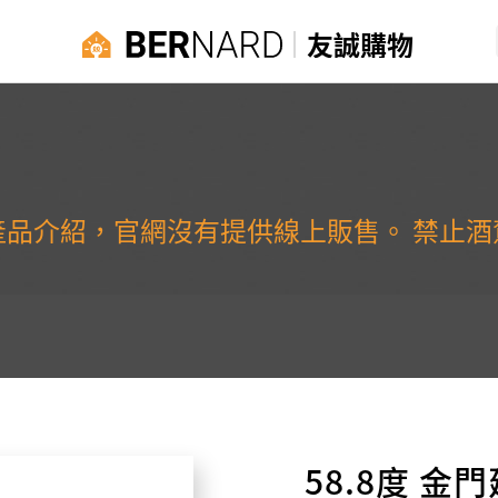
友誠購物
產品介紹，官網沒有提供線上販售。 禁止酒
58.8度 金