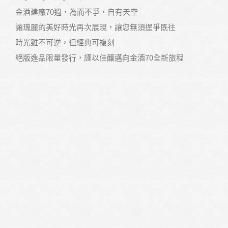
金酒建廠70週，為而不爭，自有天空
讓瑰麗的美好時光再次展現，讓您無須逞爭既往
時光雖不可逆，但經典可複刻
絕版逸品限量發行，謹以佳釀邁向金酒70全新旅程