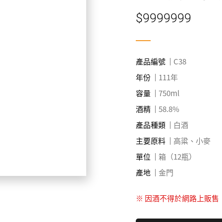
$9999999
產品編號
C38
年份
111年
容量
750ml
酒精
58.8%
產品種類
白酒
主要原料
高粱、小麥
單位
箱（12瓶）
產地
金門
※ 因酒不得於網路上販售