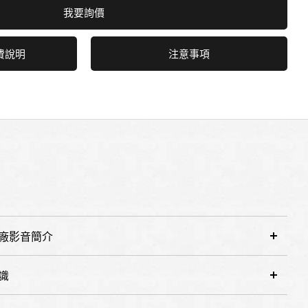
我要詢價
費說明
注意事項
廠影音簡介
識