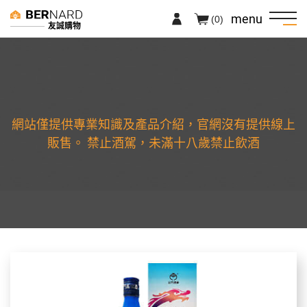
menu
(0)
友誠購物
網站僅提供專業知識及產品介紹，官網沒有提供線上
販售。 禁止酒駕，未滿十八歲禁止飲酒