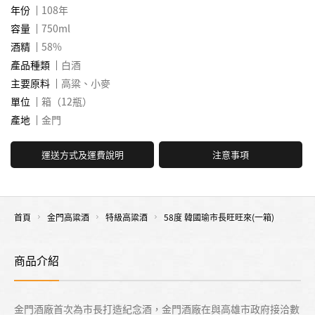
年份
108年
容量
750ml
酒精
58%
產品種類
白酒
主要原料
高粱、小麥
單位
箱（12瓶）
產地
金門
運送方式及運費說明
注意事項
首頁
金門高粱酒
特級高粱酒
58度 韓國瑜市長旺旺來(一箱)
商品介紹
金門酒廠首次為市長打造紀念酒，金門酒廠在與高雄市政府接洽數