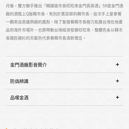
月後，雙方聯手推出「韓國瑜市長旺旺來金門高粱酒」58度金門酒
廠的酒瓶上Q版韓市長，有別於賣菜郎的韓市長，這次手上是拿著
一顆來自高雄熱銷的鳳梨，除了象徵著韓市長極力拓展台灣在地產
品到海外市場外，也將帶動台灣經濟發展旺旺來，整體色系以韓市
長親民襯衫的天藍色代表著韓市長清新理念。
金門酒廠影音簡介
防僞辨識
品嚐金酒