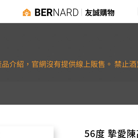
友誠購物
產品介紹，官網沒有提供線上販售。 禁止酒
56度 摯愛陳