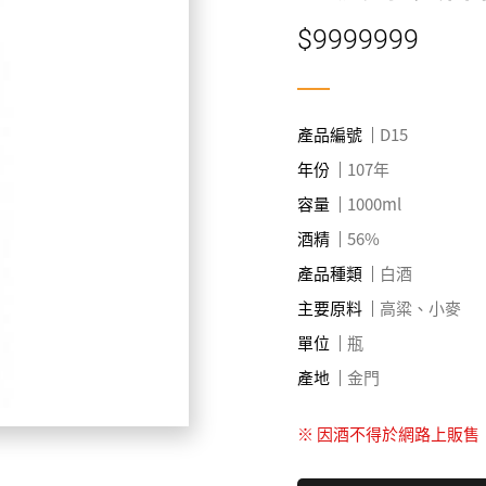
$9999999
產品編號
D15
年份
107年
容量
1000ml
酒精
56%
產品種類
白酒
主要原料
高粱、小麥
單位
瓶
產地
金門
※ 因酒不得於網路上販售