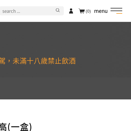
menu
(0)
駕，未滿十八歲禁止飲酒
高(一盒)