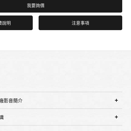
我要詢價
費說明
注意事項
廠影音簡介
識