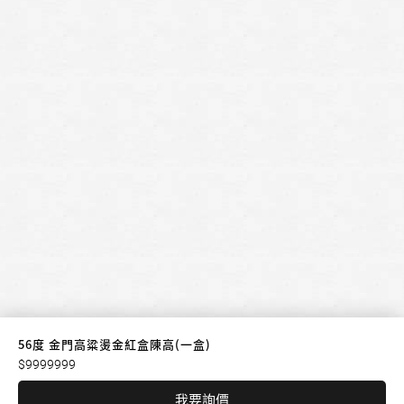
56度 金門高粱燙金紅盒陳高(一盒)
$9999999
我要詢價