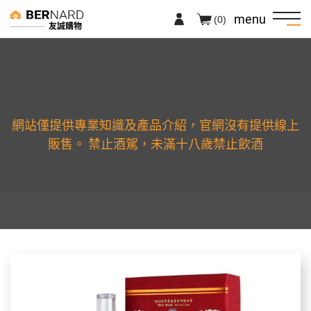
menu
(0)
友誠購物
網站僅提供專業知識及產品介紹，官網沒有提供線上
販售。 禁止酒駕，未滿十八歲禁止飲酒