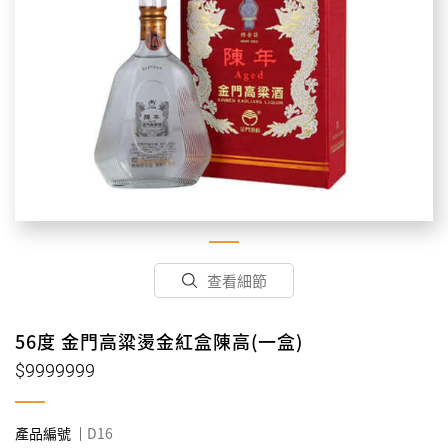
查看細節
56度 金門高粱燙金紅盒陳高(一盒)
$9999999
產品編號
D16