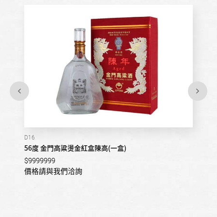
D16
56度 金門高粱燙金紅盒陳高(一盒)
$9999999
價格請與我們洽詢