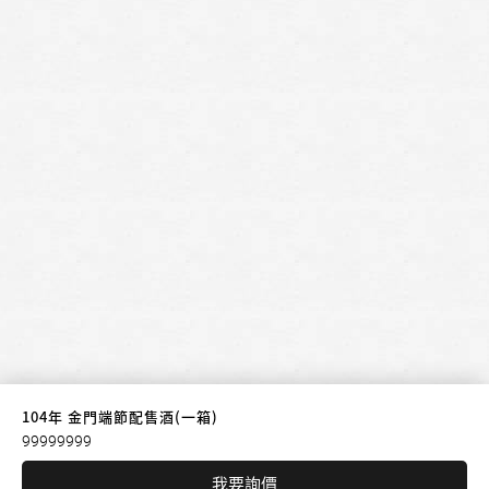
104年 金門端節配售酒(一箱)
99999999
我要詢價