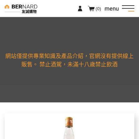
menu
(0)
友誠購物
網站僅提供專業知識及產品介紹，官網沒有提供線上
販售。 禁止酒駕，未滿十八歲禁止飲酒