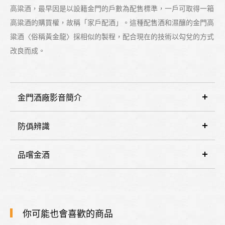
高粱酒，最早因是以設籍金門的戶數為配售標準，一戶可取得一箱
高粱酒的購買權，故稱「家戶配酒」。這種配售酒和濕釀的金門高
粱酒〈俗稱黃金龍〉採相似的製程，配合現在的技術以勾兌的方式
改良而成。
金門酒廠影音簡介
防僞辨識
品嚐金酒
你可能也會喜歡的商品