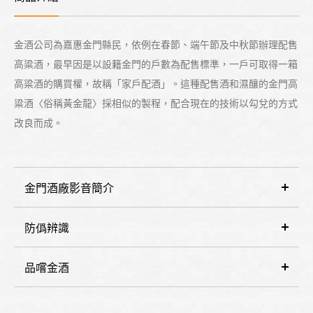
金酒公司為嘉惠金門縣民，依例在春節、端午節及中秋節辦理配售
高粱酒，最早因是以設籍金門的戶數為配售標準，一戶可取得一箱
高粱酒的購買權，故稱「家戶配酒」。這種配售酒和濕釀的金門高
粱酒〈俗稱黃金龍〉採相似的製程，配合現在的技術以勾兌的方式
改良而成。
金門酒廠影音簡介
防僞辨識
品嚐金酒