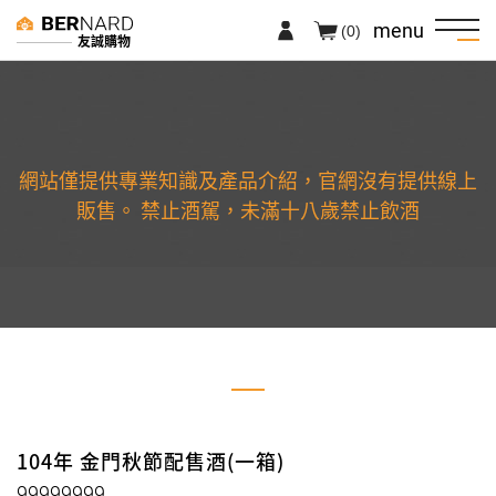
menu
(0)
友誠購物
網站僅提供專業知識及產品介紹，官網沒有提供線上
販售。 禁止酒駕，未滿十八歲禁止飲酒
104年 金門秋節配售酒(一箱)
99999999