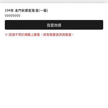
104年 金門秋節配售酒(一箱)
99999999
我要詢價
※ 因酒不得於網路上販售，如有需要請咨詢客服。
BACK TO THE TOP
友誠購物
© BERNARD 2021
WEBDESIGN