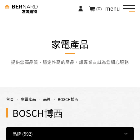
menu
(0)
友誠購物
家電產品
提供您高品質、穩定性高的產品，讓專業友誠為您細心服務
首頁
家電產品
品牌
BOSCH博西
BOSCH博西