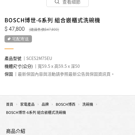
查看細節
BOSCH博世-6系列 組合嵌櫃式洗碗機
47,800
47,800
宅配寄送
產品型號
SCE52M75EU
機體尺寸(公分)
寬59.5 x 高59.5 x 深50
保固
最新保固內容與活動請參照最新公告與保固資訊頁。
首頁
家電產品
品牌
BOSCH博西
洗碗機
BOSCH博世-6系列 組合嵌櫃式洗碗機
商品介紹