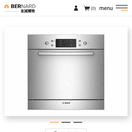
menu
(0)
友誠購物