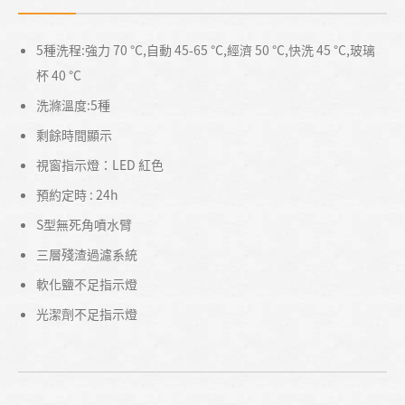
5種洗程:強力 70 °C,自動 45-65 °C,經濟 50 °C,快洗 45 °C,玻璃
杯 40 °C
洗滌溫度:5種
剩餘時間顯示
視窗指示燈：LED 紅色
預約定時 : 24h
S型無死角噴水臂
三層殘渣過濾系統
軟化鹽不足指示燈
光潔劑不足指示燈