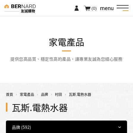
menu
(0)
友誠購物
家電產品
提供您高品質、穩定性高的產品，讓專業友誠為您細心服務
首頁
家電產品
品牌
村田
瓦斯.電熱水器
瓦斯.電熱水器